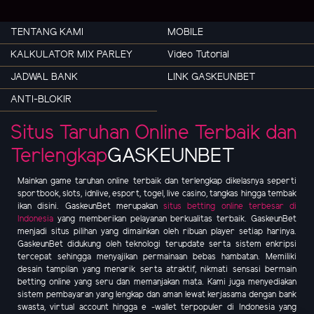
TENTANG KAMI
MOBILE
KALKULATOR MIX PARLEY
Video Tutorial
JADWAL BANK
LINK GASKEUNBET
ANTI-BLOKIR
Situs Taruhan Online Terbaik dan
Terlengkap
GASKEUNBET
Mainkan game taruhan online terbaik dan terlengkap dikelasnya seperti
sportbook, slots, idnlive, esport, togel, live casino, tangkas hingga tembak
ikan disini. GaskeunBet merupakan
situs betting online terbesar di
Indonesia
yang memberikan pelayanan berkualitas terbaik. GaskeunBet
menjadi situs pilihan yang dimainkan oleh ribuan player setiap harinya.
GaskeunBet didukung oleh teknologi terupdate serta sistem enkripsi
tercepat sehingga menyajikan permainaan bebas hambatan. Memiliki
desain tampilan yang menarik serta atraktif, nikmati sensasi bermain
betting online yang seru dan memanjakan mata. Kami juga menyediakan
sistem pembayaran yang lengkap dan aman lewat kerjasama dengan bank
swasta, virtual account hingga e -wallet terpopuler di Indonesia yang